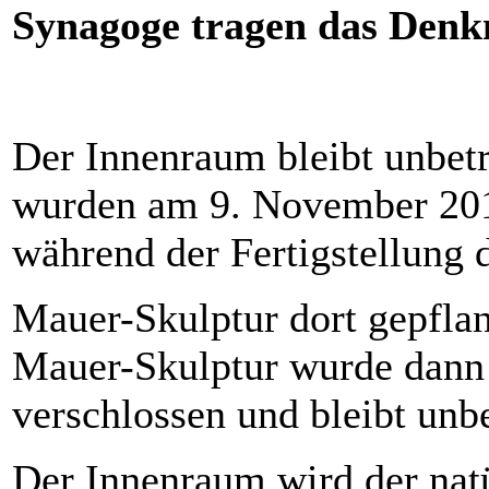
Synagoge tragen das Den
Der Innenraum bleibt unbet
wurden am 9. November 201
während der Fertigstellung 
Mauer-Skulptur dort gepfla
Mauer-Skulptur wurde dann
verschlossen und bleibt unbe
Der Innenraum wird der natü