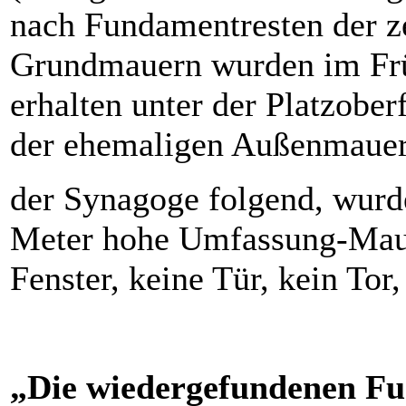
nach Fundamentresten der z
Grundmauern wurden im Früh
erhalten unter der Platzobe
der ehemaligen Außenmaue
der Synagoge folgend, wurd
Meter hohe Umfassung-Mauer
Fenster, keine Tür, kein To
„Die wiedergefundenen Fu