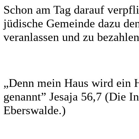
Schon am Tag darauf verpfli
jüdische Gemeinde dazu den 
veranlassen und zu bezahlen
„Denn mein Haus wird ein H
genannt” Jesaja 56,7 (Die I
Eberswalde.)