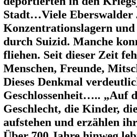
deportierten in den Kriegs
Stadt…Viele Eberswalder 
Konzentrationslagern und 
durch Suizid. Manche kon
fliehen. Seit dieser Zeit f
Menschen, Freunde, Mitsc
Dieses Denkmal verdeutlic
Geschlossenheit…..
„Auf d
Geschlecht, die Kinder, di
aufstehen und erzählen ih
Über 700 Jahre hinweg lebte