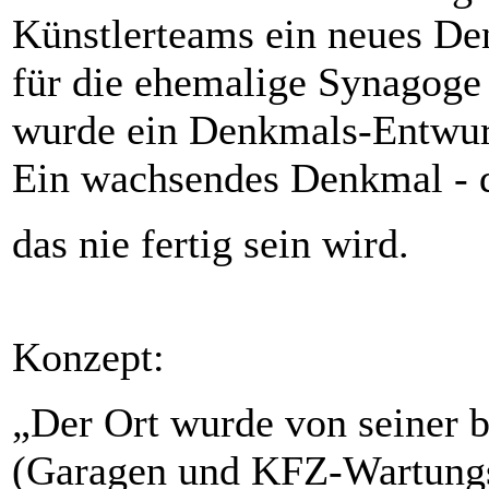
Künstlerteams ein neues De
für die ehemalige Synagoge
wurde ein Denkmals-Entwurf
Ein wachsendes Denkmal - da
das nie fertig sein wird.
Konzept:
„Der Ort wurde von seiner b
(Garagen und KFZ-Wartungsh