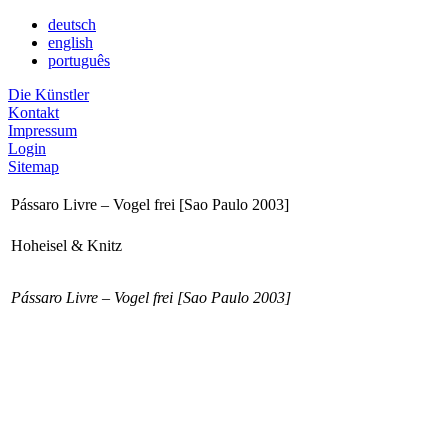
deutsch
english
português
Die Künstler
Kontakt
Impressum
Login
Sitemap
Pássaro Livre – Vogel frei [Sao Paulo 2003]
Hoheisel & Knitz
Pássaro Livre – Vogel frei [Sao Paulo 2003]