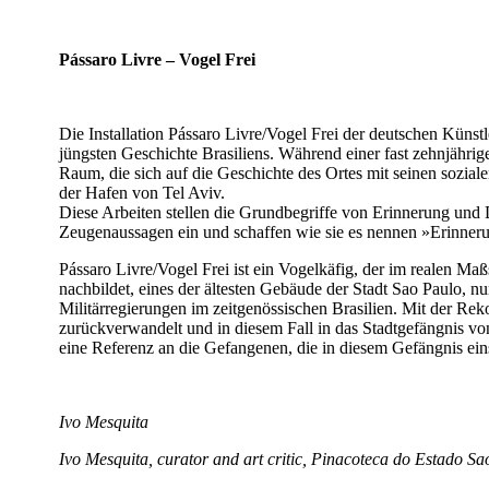
Pássaro Livre – Vogel Frei
Die Installation Pássaro Livre/Vogel Frei der deutschen Künst
jüngsten Geschichte Brasiliens. Während einer fast zehnjähri
Raum, die sich auf die Geschichte des Ortes mit seinen sozia
der Hafen von Tel Aviv.
Diese Arbeiten stellen die Grundbegriffe von Erinnerung und 
Zeugenaussagen ein und schaffen wie sie es nennen »Erinnerun
Pássaro Livre/Vogel Frei ist ein Vogelkäfig, der im realen Maß
nachbildet, eines der ältesten Gebäude der Stadt Sao Paulo, n
Militärregierungen im zeitgenössischen Brasilien. Mit der Rek
zurückverwandelt und in diesem Fall in das Stadtgefängnis vo
eine Referenz an die Gefangenen, die in diesem Gefängnis ei
Ivo Mesquita
Ivo Mesquita, curator and art critic, Pinacoteca do Estado S