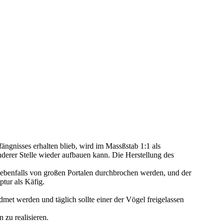
ängnisses erhalten blieb, wird im Massßstab 1:1 als
derer Stelle wieder aufbauen kann. Die Herstellung des
 ebenfalls von großen Portalen durchbrochen werden, und der
tur als Käfig.
dmet werden und täglich sollte einer der Vögel freigelassen
zu realisieren.