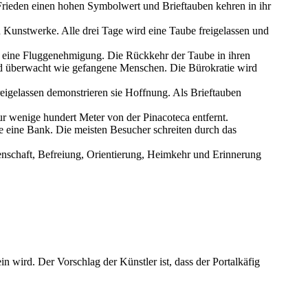
Frieden einen hohen Symbolwert und Brieftauben kehren in ihr
Kunstwerke. Alle drei Tage wird eine Taube freigelassen und
d eine Fluggenehmigung. Die Rückkehr der Taube in ihren
nd überwacht wie gefangene Menschen. Die Bürokratie wird
reigelassen demonstrieren sie Hoffnung. Als Brieftauben
nur wenige hundert Meter von der Pinacoteca entfernt.
te eine Bank. Die meisten Besucher schreiten durch das
enschaft, Befreiung, Orientierung, Heimkehr und Erinnerung
 wird. Der Vorschlag der Künstler ist, dass der Portalkäfig