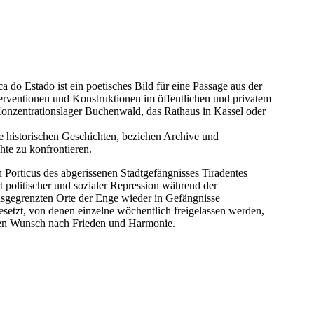
 do Estado ist ein poetisches Bild für eine Passage aus der
terventionen und Konstruktionen im öffentlichen und privatem
 Konzentrationslager Buchenwald, das Rathaus in Kassel oder
ie historischen Geschichten, beziehen Archive und
hte zu konfrontieren.
n Porticus des abgerissenen Stadtgefängnisses Tiradentes
t politischer und sozialer Repression während der
ausgegrenzten Orte der Enge wieder in Gefängnisse
setzt, von denen einzelne wöchentlich freigelassen werden,
 den Wunsch nach Frieden und Harmonie.